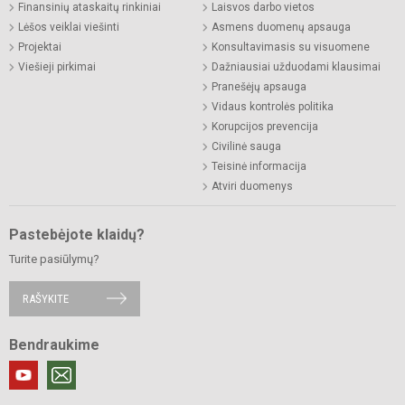
Finansinių ataskaitų rinkiniai
Laisvos darbo vietos
Lėšos veiklai viešinti
Asmens duomenų apsauga
Projektai
Konsultavimasis su visuomene
Viešieji pirkimai
Dažniausiai užduodami klausimai
Pranešėjų apsauga
Vidaus kontrolės politika
Korupcijos prevencija
Civilinė sauga
Teisinė informacija
Atviri duomenys
Pastebėjote klaidų?
Turite pasiūlymų?
RAŠYKITE
Bendraukime