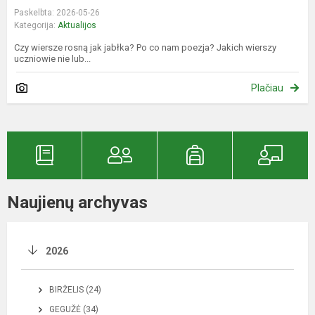
Paskelbta: 2026-05-26
Kategorija:
Aktualijos
Czy wiersze rosną jak jabłka? Po co nam poezja? Jakich wierszy
uczniowie nie lub...
Plačiau
Naujienų archyvas
2026
BIRŽELIS (24)
GEGUŽĖ (34)