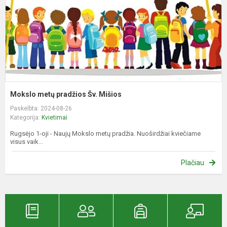
Mokslo metų pradžios Šv. Mišios
Paskelbta: 2024-08-26
Kategorija:
Kvietimai
Rugsėjo 1-oji - Naujų Mokslo metų pradžia. Nuoširdžiai kviečiame
visus vaik...
Plačiau