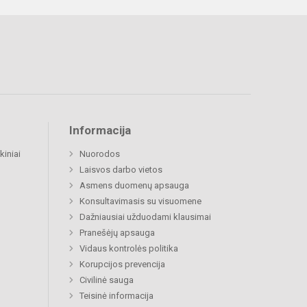
Informacija
kiniai
Nuorodos
Laisvos darbo vietos
Asmens duomenų apsauga
Konsultavimasis su visuomene
Dažniausiai užduodami klausimai
Pranešėjų apsauga
Vidaus kontrolės politika
Korupcijos prevencija
Civilinė sauga
Teisinė informacija