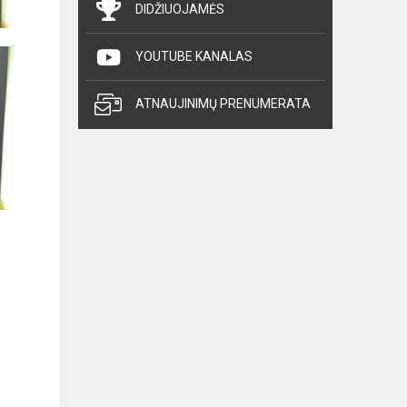
DIDŽIUOJAMĖS
YOUTUBE KANALAS
ATNAUJINIMŲ PRENUMERATA