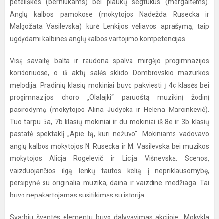
peteliškes (berniukams) bei plaukų segtukus (mergaitėms).
Anglų kalbos pamokose (mokytojos Nadežda Rusecka ir
Malgožata Vasilevska) kūrė Lenkijos vėliavos aprašymą, taip
ugdydami kalbines anglų kalbos vartojimo kompetencijas.
Visą savaitę balta ir raudona spalva mirgėjo progimnazijos
koridoriuose, o iš aktų salės sklido Dombrovskio mazurkos
melodija. Pradinių klasių mokiniai buvo pakviesti į 4c klasės bei
progimnazijos choro „Olalajki“ paruoštą muzikinį žodinį
pasirodymą (mokytojos Alina Judycka ir Helena Marcinkevič).
Tuo tarpu 5a, 7b klasių mokiniai ir du mokiniai iš 8e ir 3b klasių
pastatė spektaklį „Apie tą, kuri nežuvo“. Mokiniams vadovavo
anglų kalbos mokytojos N. Rusecka ir M. Vasilevska bei muzikos
mokytojos Alicja Rogelevič ir Licija Višnevska. Scenos,
vaizduojančios ilgą lenkų tautos kelią į nepriklausomybę,
persipynė su originalia muzika, daina ir vaizdine medžiaga. Tai
buvo nepakartojamas susitikimas su istorija.
Svarbiu šventės elementu buvo dalyvavimas akcijoje „Mokykla