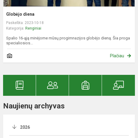
Globėjo diena
Paskelbta: 2023-10-18
Kategorija:
Renginiai
Spalio 16-ąją minėjome mūsų progimnazijos globėjo dieną. Šia proga
specialiosios...
Plačiau
Naujienų archyvas
2026