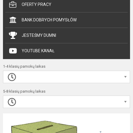
OFERTY PRACY
BANK DOBRYCH POMYSŁÓW
JESTEŚMY DUMNI
YOUTUBE KANAŁ
1-4 klasių pamokų laikas
5-8 klasių pamokų laikas