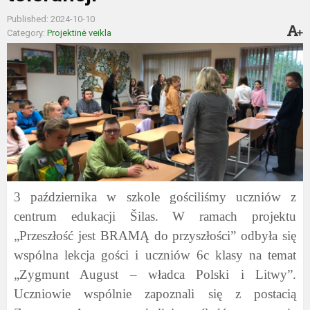
Published: 2024-10-10
Category:
Projektinė veikla
3 października w szkole gościliśmy uczniów z
centrum edukacji Šilas. W ramach projektu
„Przeszłość jest BRAMĄ do przyszłości” odbyła się
wspólna lekcja gości i uczniów 6c klasy na temat
„Zygmunt August – władca Polski i Litwy”.
Uczniowie wspólnie zapoznali się z postacią