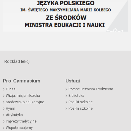
Rozkład lekcji
Pro-Gymnasium
Usługi
O nas
Pomoc uczniom i rodzicom
Wizja, misja, filozofia
Biblioteka
Środowisko edukacyjne
Posiłki szkolne
Hymn
Posiłki szkolne
Atrybutyka
Imprezy tradycyjne
Współpracujemy