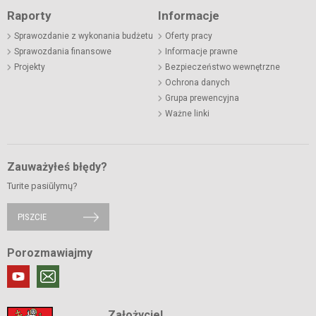
Raporty
Informacje
Sprawozdanie z wykonania budżetu
Oferty pracy
Sprawozdania finansowe
Informacje prawne
Projekty
Bezpieczeństwo wewnętrzne
Ochrona danych
Grupa prewencyjna
Ważne linki
Zauważyłeś błędy?
Turite pasiūlymų?
PISZCIE
Porozmawiajmy
Założyciel