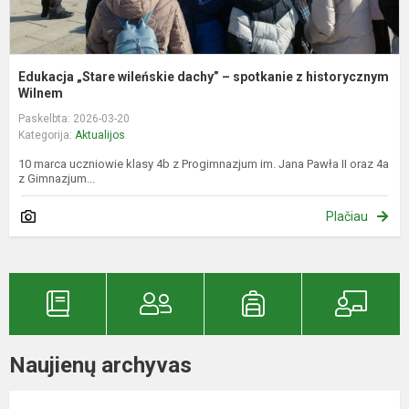
Edukacja „Stare wileńskie dachy” – spotkanie z historycznym
Wilnem
Paskelbta: 2026-03-20
Kategorija:
Aktualijos
10 marca uczniowie klasy 4b z Progimnazjum im. Jana Pawła II oraz 4a
z Gimnazjum...
Plačiau
Naujienų archyvas