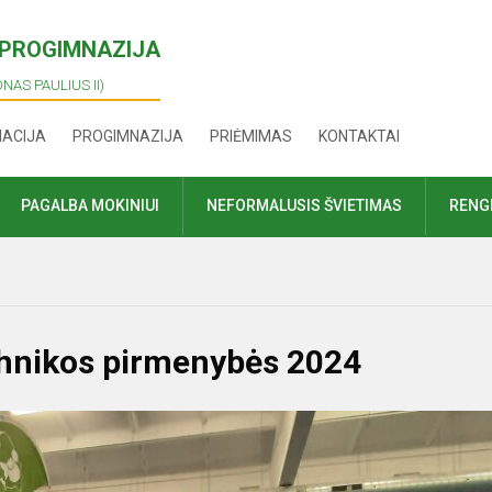
I PROGIMNAZIJA
ONAS PAULIUS II)
MACIJA
PROGIMNAZIJA
PRIĖMIMAS
KONTAKTAI
PAGALBA MOKINIUI
NEFORMALUSIS ŠVIETIMAS
RENGI
chnikos pirmenybės 2024