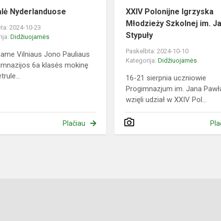
lė Nyderlanduose
XXIV Polonijne Igrzyska
Młodzieży Szkolnej im. J
ta: 2024-10-23
Stypuły
ija:
Didžiuojamės
Paskelbta: 2024-10-10
name Vilniaus Jono Pauliaus
Kategorija:
Didžiuojamės
gimnazijos 6a klasės mokinę
trule...
16-21 sierpnia uczniowie
Progimnazjum im. Jana Pawła
wzięli udział w XXIV Pol...
Plačiau
Pla