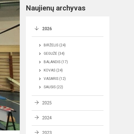
Naujienų archyvas
2026
BIRŽELIS (24)
GEGUŽĖ (34)
BALANDIS (17)
KOVAS (24)
VASARIS (12)
SAUSIS (22)
2025
2024
2023