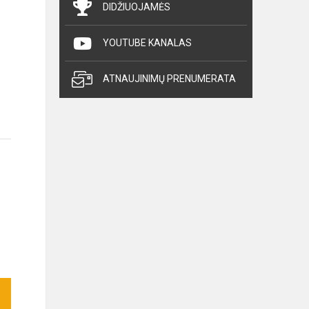
DIDŽIUOJAMĖS
YOUTUBE KANALAS
ATNAUJINIMŲ PRENUMERATA