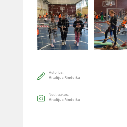
Autorius:
Vitalijus Rindeika
Nuotraukos:
Vitalijus Rindeika