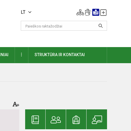
LT
DAUGIAU
NIAI
STRUKTŪRA IR KONTAKTAI