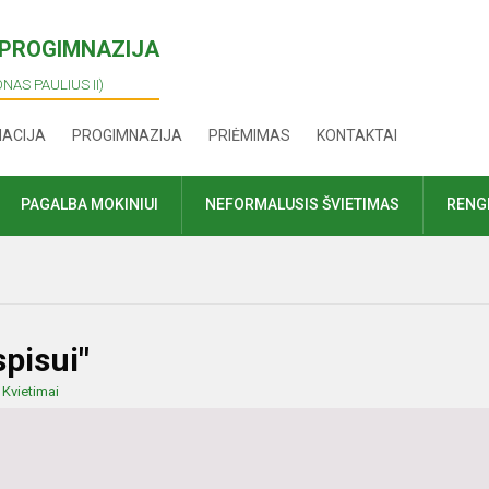
I PROGIMNAZIJA
ONAS PAULIUS II)
MACIJA
PROGIMNAZIJA
PRIĖMIMAS
KONTAKTAI
PAGALBA MOKINIUI
NEFORMALUSIS ŠVIETIMAS
RENGI
spisui"
:
Kvietimai