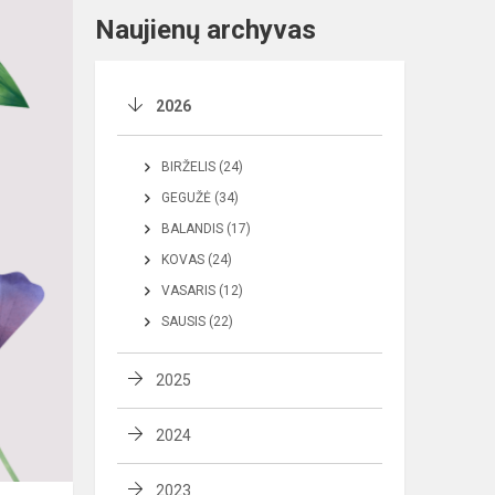
Naujienų archyvas
2026
BIRŽELIS (24)
GEGUŽĖ (34)
BALANDIS (17)
KOVAS (24)
VASARIS (12)
SAUSIS (22)
2025
2024
2023