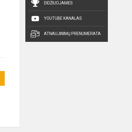
DIDŽIUOJAMĖS
YOUTUBE KANALAS
ATNAUJINIMŲ PRENUMERATA