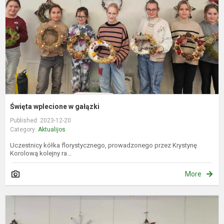
Święta wplecione w gałązki
Published: 2023-12-20
Category:
Aktualijos
Uczestnicy kółka florystycznego, prowadzonego przez Krystynę
Korolową kolejny ra...
More
K
k