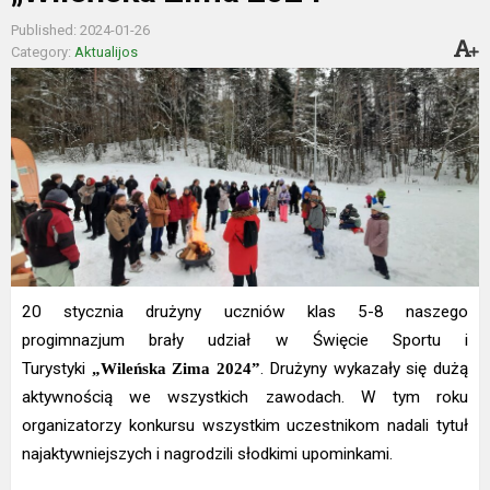
Published: 2024-01-26
Category:
Aktualijos
20 stycznia drużyny uczniów klas 5-8 naszego
progimnazjum brały udział w Święcie Sportu i
Turystyki
„Wileńska Zima 2024”
. Drużyny wykazały się dużą
aktywnością we wszystkich zawodach. W tym roku
organizatorzy konkursu wszystkim uczestnikom nadali tytuł
najaktywniejszych i nagrodzili słodkimi upominkami.