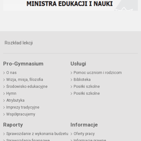
Rozkład lekcji
Pro-Gymnasium
Usługi
O nas
Pomoc uczniom i rodzicom
Wizja, misja, filozofia
Biblioteka
Środowisko edukacyjne
Posiłki szkolne
Hymn
Posiłki szkolne
Atrybutyka
Imprezy tradycyjne
Współpracujemy
Raporty
Informacje
Sprawozdanie z wykonania budżetu
Oferty pracy
Sprawozdania finansowe
Informacje prawne