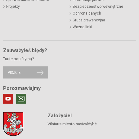
Projekty
Bezpieczeństwo wewnętrzne
Ochrona danych
Grupa prewencyjna
Ważne linki
Zauważyłeś błędy?
Turite pasiūlymų?
PISZCIE
Porozmawiajmy
Założyciel
Vilniaus miesto savivaldybė