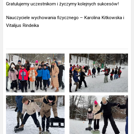
Gratulujemy uczestnikom i życzymy kolejnych sukcesów!
Nauczyciele wychowania fizycznego – Karolina Kitko
w
ska i
Vitalij
u
s Rindeika