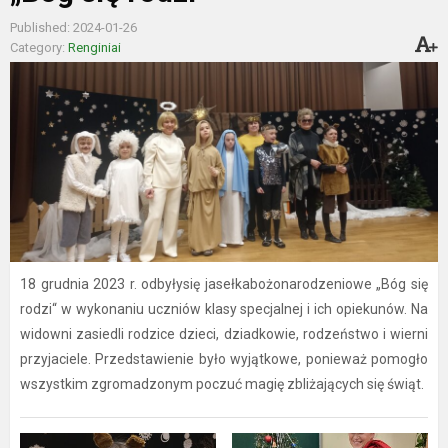
Published: 2024-01-26
Category:
Renginiai
18 grudnia 2023 r. odbyłysię jasełkabożonarodzeniowe „Bóg się
rodzi“ w wykonaniu uczniów klasy specjalnej i ich opiekunów. Na
widowni zasiedli rodzice dzieci, dziadkowie, rodzeństwo i wierni
przyjaciele. Przedstawienie było wyjątkowe, ponieważ pomogło
wszystkim zgromadzonym poczuć magię zbliżających się świąt.