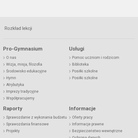
Rozkład lekcji
Pro-Gymnasium
Usługi
O nas
Pomoc uczniom i rodzicom
Wizja, misja, filozofia
Biblioteka
Środowisko edukacyjne
Posiłki szkolne
Hymn
Posiłki szkolne
Atrybutyka
Imprezy tradycyjne
Współpracujemy
Raporty
Informacje
Sprawozdanie z wykonania budżetu
Oferty pracy
Sprawozdania finansowe
Informacje prawne
Projekty
Bezpieczeństwo wewnętrzne
Ochrona danych