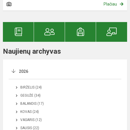
Plačiau
Naujienų archyvas
2026
BIRŽELIS (24)
GEGUŽĖ (34)
BALANDIS (17)
KOVAS (24)
VASARIS (12)
SAUSIS (22)