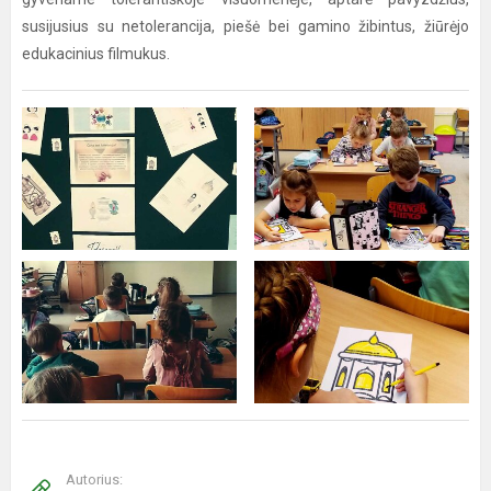
susijusius su netolerancija, piešė bei gamino žibintus, žiūrėjo
edukacinius filmukus.
Autorius: