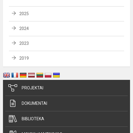
2025
2024
2023
2019
PROJEKTAI
DOKUMENTAI
BIBLIOTEKA