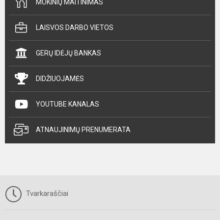
MOKINIŲ MAITINIMAS
LAISVOS DARBO VIETOS
GERŲ IDĖJŲ BANKAS
DIDŽIUOJAMĖS
YOUTUBE KANALAS
ATNAUJINIMŲ PRENUMERATA
Tvarkaraščiai