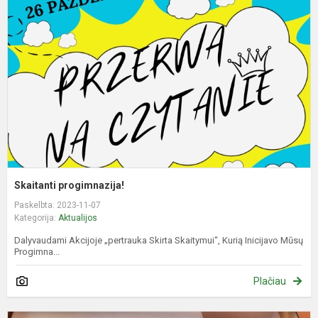
Skaitanti progimnazija!
Paskelbta: 2023-11-07
Kategorija:
Aktualijos
Dalyvaudami Akcijoje „pertrauka Skirta Skaitymui“, Kurią Inicijavo Mūsų
Progimna...
Plačiau