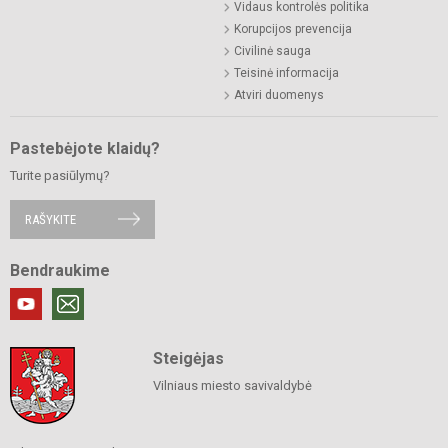
Vidaus kontrolės politika
Korupcijos prevencija
Civilinė sauga
Teisinė informacija
Atviri duomenys
Pastebėjote klaidų?
Turite pasiūlymų?
RAŠYKITE
Bendraukime
Steigėjas
Vilniaus miesto savivaldybė