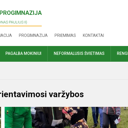
I PROGIMNAZIJA
ONAS PAULIUS II)
MACIJA
PROGIMNAZIJA
PRIĖMIMAS
KONTAKTAI
PAGALBA MOKINIUI
NEFORMALUSIS ŠVIETIMAS
RENGI
rientavimosi varžybos