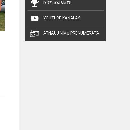
DIDŽIUOJAMĖS
YOUTUBE KANALAS
ATNAUJINIMŲ PRENUMERATA