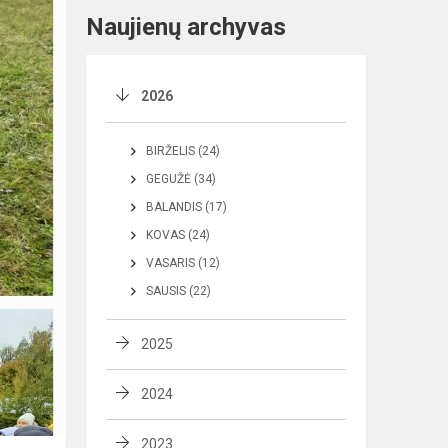
Naujienų archyvas
2026
BIRŽELIS (24)
GEGUŽĖ (34)
BALANDIS (17)
KOVAS (24)
VASARIS (12)
SAUSIS (22)
2025
2024
2023