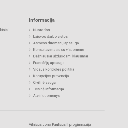
Informacija
kiniai
Nuorodos
Laisvos darbo vietos
Asmens duomenų apsauga
Konsultavimasis su visuomene
Dažniausiai užduodami klausimai
Pranešėjų apsauga
Vidaus kontrolės politika
Korupcijos prevencija
Civilinė sauga
Teisinė informacija
Atviri duomenys
Vilniaus Jono Pauliaus II progimnazija