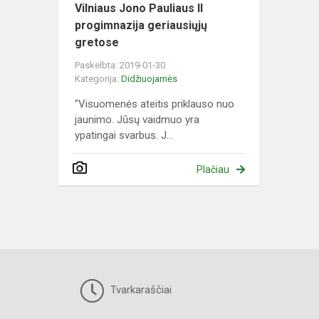
Vilniaus Jono Pauliaus II
progimnazija geriausiųjų
gretose
Paskelbta: 2019-01-30
Kategorija:
Didžiuojamės
"Visuomenės ateitis priklauso nuo
jaunimo. Jūsų vaidmuo yra
ypatingai svarbus. J...
Plačiau
Tvarkaraščiai