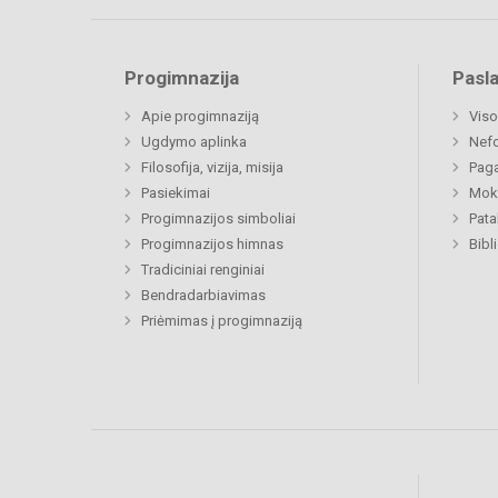
Progimnazija
Pasl
Apie progimnaziją
Viso
Ugdymo aplinka
Nefo
Filosofija, vizija, misija
Paga
Pasiekimai
Moki
Progimnazijos simboliai
Pat
Progimnazijos himnas
Bibl
Tradiciniai renginiai
Bendradarbiavimas
Priėmimas į progimnaziją