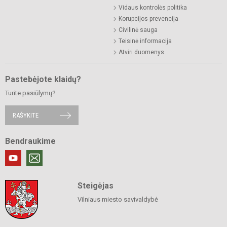
Vidaus kontrolės politika
Korupcijos prevencija
Civilinė sauga
Teisinė informacija
Atviri duomenys
Pastebėjote klaidų?
Turite pasiūlymų?
RAŠYKITE
Bendraukime
Steigėjas
Vilniaus miesto savivaldybė