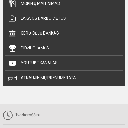
MOKINIŲ MAITINIMAS
LAISVOS DARBO VIETOS
GERŲ IDĖJŲ BANKAS
DIDŽIUOJAMĖS
YOUTUBE KANALAS
ATNAUJINIMŲ PRENUMERATA
Tvarkaraščiai