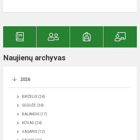
Naujienų archyvas
2026
BIRŽELIS (24)
GEGUŽĖ (34)
BALANDIS (17)
KOVAS (24)
VASARIS (12)