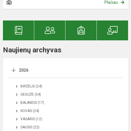
Plačiau
Naujienų archyvas
2026
BIRŽELIS (24)
GEGUŽĖ (34)
BALANDIS (17)
KOVAS (24)
VASARIS (12)
SAUSIS (22)