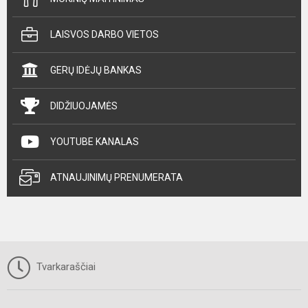
LAISVOS DARBO VIETOS
GERŲ IDĖJŲ BANKAS
DIDŽIUOJAMĖS
YOUTUBE KANALAS
ATNAUJINIMŲ PRENUMERATA
Tvarkaraščiai