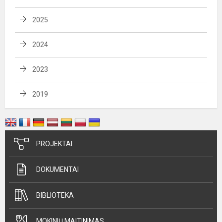
2025
2024
2023
2019
PROJEKTAI
DOKUMENTAI
BIBLIOTEKA
MOKINIŲ MAITINIMAS