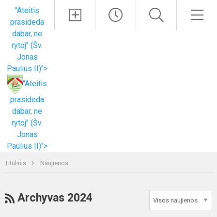
Paieška
Men
"Ateitis
prasideda
dabar, ne
rytoj" (Šv.
Jonas
Paulius II)">
"Ateitis
prasideda
dabar, ne
rytoj" (Šv.
Jonas
Paulius II)">
Titulinis
Naujienos
RSS
Archyvas 2024