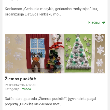
Konkursas „Geriausia mokykla, geriausias mokytojas“, kurį
organizuoja Lietuvos lenkiškų mo...
Plačiau
Žiemos
puokštė
Žiemos puokštė
Paskelbta: 2024-12-18
Kategorija:
Paroda
Dailės darbų paroda „Žiemos puokštė“, įgyvendinta pagal
projektą „Puokštė kiekvienam metų...