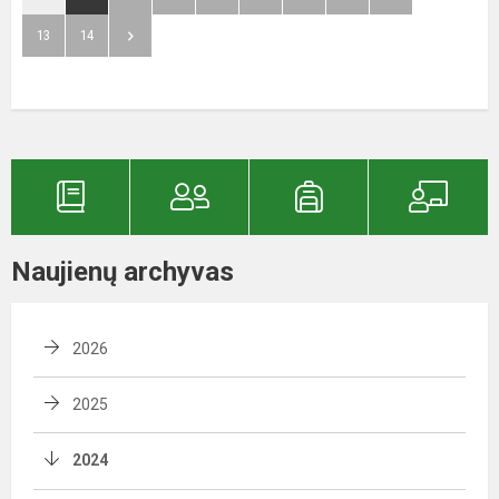
13
14
Naujienų archyvas
2026
2025
2024