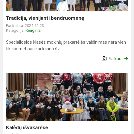
Tradicija, vienijanti bendruomenę
Paskelbta: 2024-12-23
Kategorija:
Renginiai
Specialiosios klasės mokinių prakartėlės vaidinimas nėra vien
tik kasmet pasikartojanti šv...
Plačiau
Kalėdų
išvakarėse
Kalėdų išvakarėse