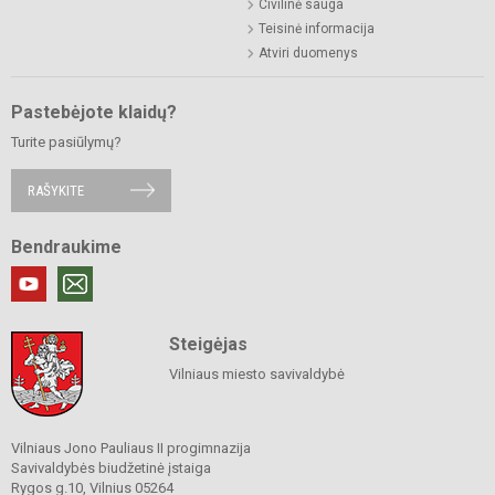
Civilinė sauga
Teisinė informacija
Atviri duomenys
Pastebėjote klaidų?
Turite pasiūlymų?
RAŠYKITE
Bendraukime
Steigėjas
Vilniaus miesto savivaldybė
Vilniaus Jono Pauliaus II progimnazija
Savivaldybės biudžetinė įstaiga
Rygos g.10, Vilnius 05264