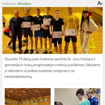
Kategorija:
Aktualijos
Gruodžio 19 dieną įvyko tradicinis sportinis Šv. Jono Pauliaus II
gimnazijos ir mūsų progimnazijos mokinių susitikimas. Dėkojame
jo dalyviams už puikiai sužaistas rungtynes ir už
bendradarbiavimą.